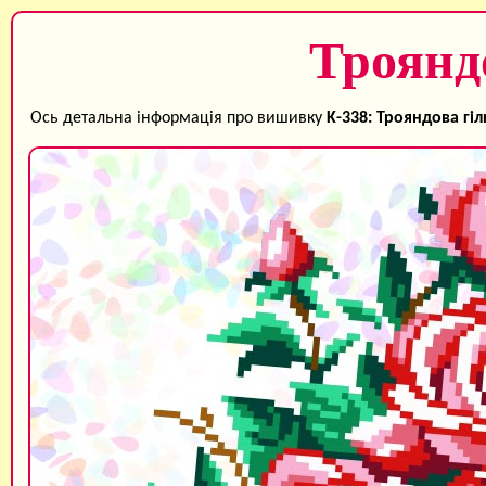
Троянд
Ось детальна інформація про вишивку
K-338: Трояндова гіл