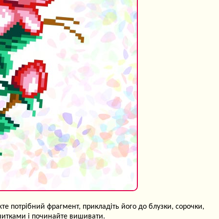
те потрібний фрагмент, прикладіть його до блузки, сорочки,
) нитками і починайте вишивати.