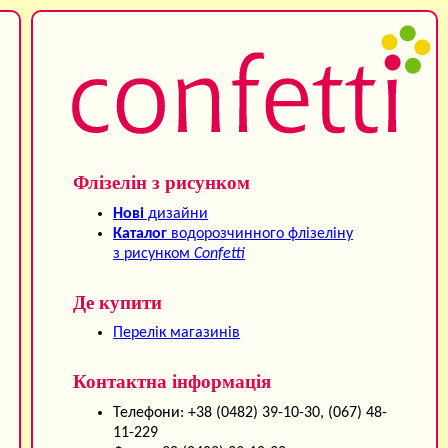
Флізелін з рисунком
Нові
дизайни
Каталог
водорозчинного флізеліну
з рисунком
Confetti
Де купити
Перелік магазинів
Контактна інформація
Телефони: +38 (0482) 39-10-30, (067) 48-
11-229