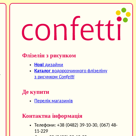
Флізелін з рисунком
Нові
дизайни
Каталог
водорозчинного флізеліну
.
з рисунком
Confetti
Де купити
Перелік магазинів
Контактна інформація
Телефони: +38 (0482) 39-10-30, (067) 48-
11-229