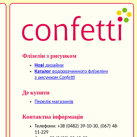
Флізелін з рисунком
Нові
дизайни
Каталог
водорозчинного флізеліну
з рисунком
Confetti
Де купити
Перелік магазинів
Контактна інформація
Телефони: +38 (0482) 39-10-30, (067) 48-
11-229