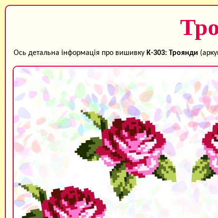
Тр
Ось детальна інформація про вишивку
K-303: Троянди
(арку