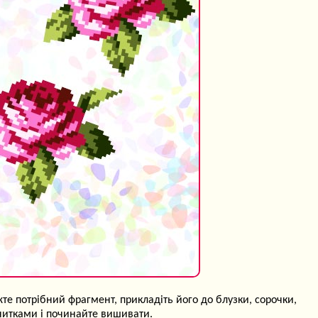
те потрібний фрагмент, прикладіть його до блузки, сорочки,
) нитками і починайте вишивати.