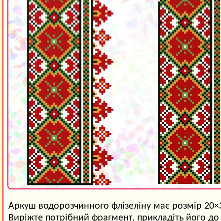
Аркуш водорозчинного флізеліну має розмір 20×
Виріжте потрібний фрагмент, прикладіть його до 