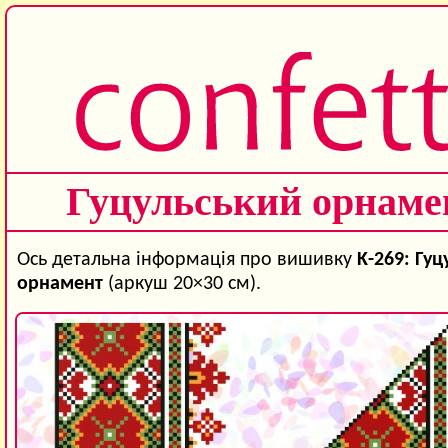
Гуцульський орнаме
Ось детальна інформація про вишивку
K-269: Гу
орнамент
(аркуш 20×30 см).