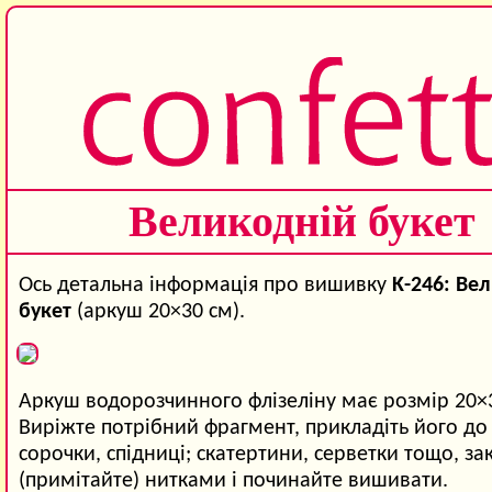
Великодній букет
Ось детальна інформація про вишивку
K-246: Ве
букет
(аркуш 20×30 см).
Аркуш водорозчинного флізеліну має розмір 20×
Виріжте потрібний фрагмент, прикладіть його до 
сорочки, спідниці; скатертини, серветки тощо, зак
(примітайте) нитками і починайте вишивати.