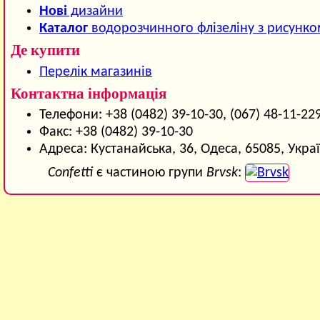
Нові
дизайни
Каталог
водорозчинного флізеліну з рисунк
Де купити
Перелік магазинів
Контактна інформація
Телефони: +38 (0482) 39-10-30, (067) 48-11-22
Факс: +38 (0482) 39-10-30
Адреса: Кустанайська, 36, Одеса, 65085, Укра
Confetti
є частиною групи
Brvsk
: