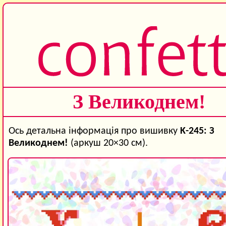
З Великоднем!
Ось детальна інформація про вишивку
K-245: З
Великоднем!
(аркуш 20×30 см).