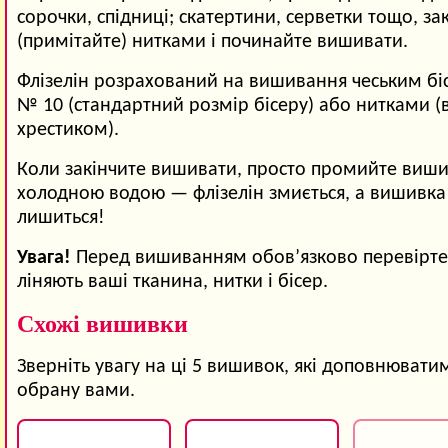
сорочки, спідниці; скатертини, серветки тощо, зак
(примітайте) нитками і починайте вишивати.
Флізелін розрахований на вишивання чеським б
№ 10 (стандартний розмір бісеру) або нитками 
хрестиком).
Коли закінчите вишивати, просто промийте виши
холодною водою — флізелін змиється, а вишивка
лишиться!
Увага!
Перед вишиванням обов’язково перевірте,
ліняють ваші тканина, нитки і бісер.
Схожі вишивки
Зверніть увагу на ці 5 вишивок, які доповнювати
обрану вами.