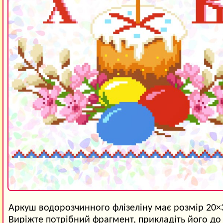
Аркуш водорозчинного флізеліну має розмір 20×
Виріжте потрібний фрагмент, прикладіть його до 