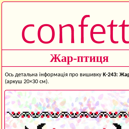
Жар-птиця
Ось детальна інформація про вишивку
K-243: Жа
(аркуш 20×30 см).