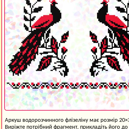
Аркуш водорозчинного флізеліну має розмір 20×
Виріжте потрібний фрагмент, прикладіть його до 