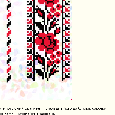
те потрібний фрагмент, прикладіть його до блузки, сорочки,
) нитками і починайте вишивати.