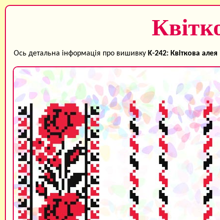
Квітк
Ось детальна інформація про вишивку
K-242: Квіткова алея