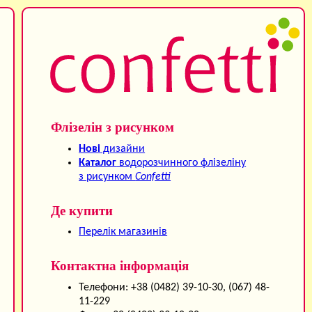
Флізелін з рисунком
Нові
дизайни
Каталог
водорозчинного флізеліну
з рисунком
Confetti
Де купити
Перелік магазинів
Контактна інформація
Телефони: +38 (0482) 39-10-30, (067) 48-
11-229