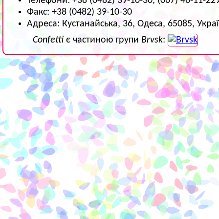
Телефони: +38 (0482) 39-10-30, (067) 48-11-22
Факс: +38 (0482) 39-10-30
Адреса: Кустанайська, 36, Одеса, 65085, Укра
Confetti
є частиною групи
Brvsk
: