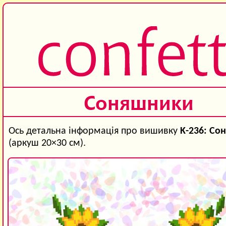
Соняшники
Ось детальна інформація про вишивку
K-236: Со
(аркуш 20×30 см).