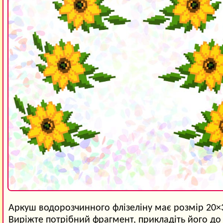
Аркуш водорозчинного флізеліну має розмір 20×
Виріжте потрібний фрагмент, прикладіть його до 