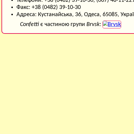
Телефони: +38 (0482) 39-10-30, (067) 48-11-22
Факс: +38 (0482) 39-10-30
Адреса: Кустанайська, 36, Одеса, 65085, Укра
Confetti
є частиною групи
Brvsk
: