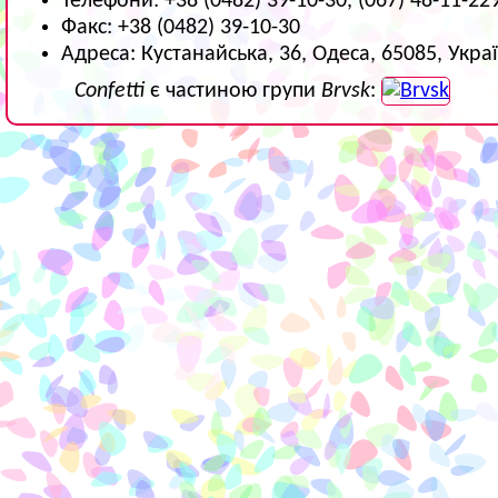
Телефони: +38 (0482) 39-10-30, (067) 48-11-22
Факс: +38 (0482) 39-10-30
Адреса: Кустанайська, 36, Одеса, 65085, Укра
Confetti
є частиною групи
Brvsk
: