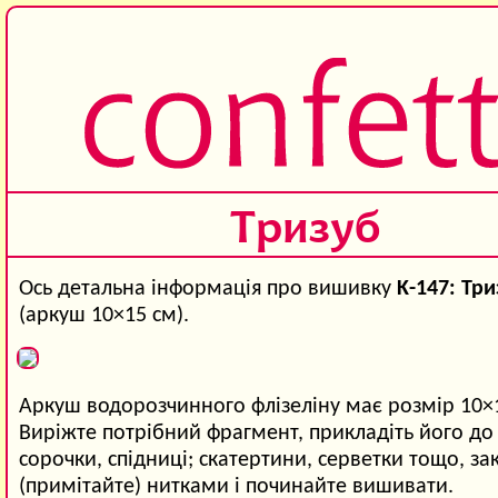
Тризуб
Ось детальна інформація про вишивку
K-147: Три
(аркуш 10×15 см).
Аркуш водорозчинного флізеліну має розмір 10×
Виріжте потрібний фрагмент, прикладіть його до 
сорочки, спідниці; скатертини, серветки тощо, зак
(примітайте) нитками і починайте вишивати.