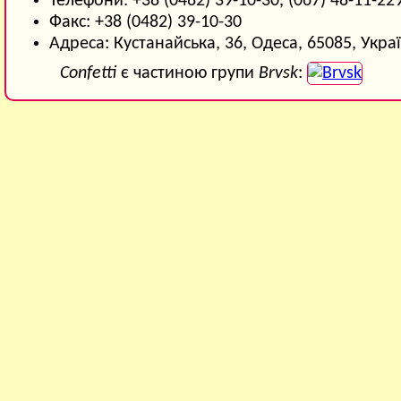
Телефони: +38 (0482) 39-10-30, (067) 48-11-22
Факс: +38 (0482) 39-10-30
Адреса: Кустанайська, 36, Одеса, 65085, Укра
Confetti
є частиною групи
Brvsk
: