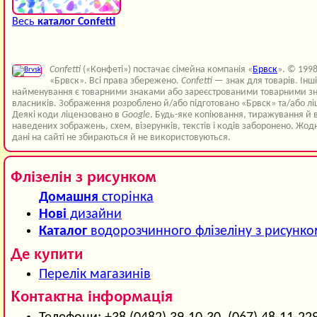
Весь
каталог Confetti
Confetti
(«Конфеті») постачає сімейна компанія «
Брвск
». © 199
«Брвск». Всі права збережено.
Confetti
— знак для товарів. Інш
найменування є товарними знаками або зареєстрованими товарними зн
власників. Зображення розроблено й/або підготовано «Брвск» та/або лі
Деякі коди ліцензовано в
Google
. Будь-яке копіювання, тиражування й 
наведених зображень, схем, візерунків, текстів і кодів заборонено. Жод
дані на сайті не збираються й не використовуються.
Флізелін з рисунком
Домашня
сторінка
Нові
дизайни
Каталог
водорозчинного флізеліну з рисунк
Де купити
Перелік магазинів
Контактна інформація