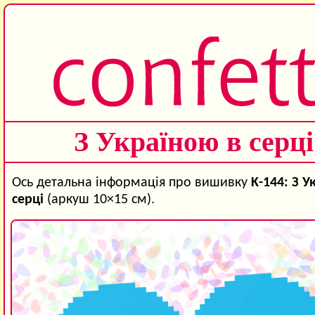
З Україною в серці
Ось детальна інформація про вишивку
K-144: З У
серці
(аркуш 10×15 см).