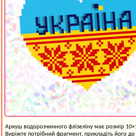
Аркуш водорозчинного флізеліну має розмір 10×
Виріжте потрібний фрагмент, прикладіть його до 