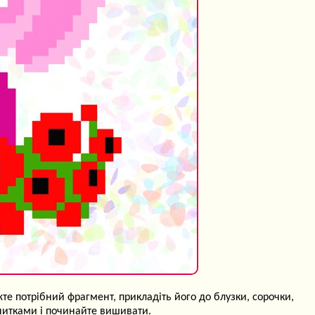
те потрібний фрагмент, прикладіть його до блузки, сорочки,
) нитками і починайте вишивати.