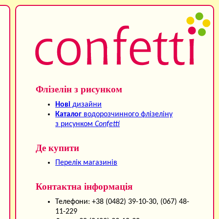
Флізелін з рисунком
Нові
дизайни
Каталог
водорозчинного флізеліну
з рисунком
Confetti
Де купити
Перелік магазинів
Контактна інформація
Телефони: +38 (0482) 39-10-30, (067) 48-
11-229