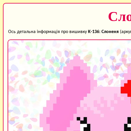
Сл
Ось детальна інформація про вишивку
K-136: Слоненя
(арку