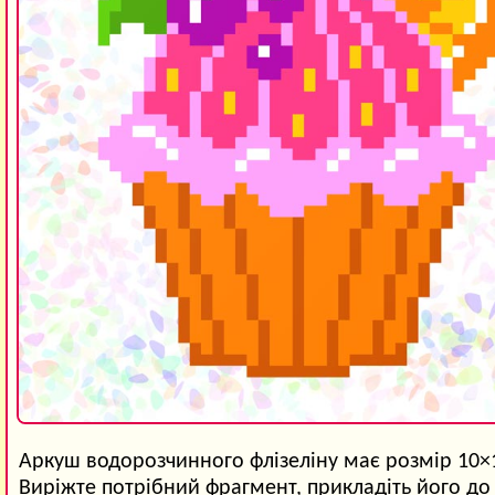
Аркуш водорозчинного флізеліну має розмір 10×
Виріжте потрібний фрагмент, прикладіть його до 