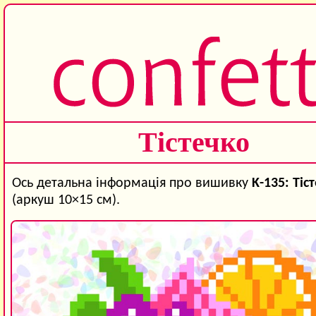
Тістечко
Ось детальна інформація про вишивку
K-135: Тіс
(аркуш 10×15 см).