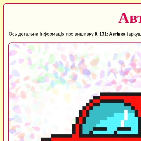
Ав
Ось детальна інформація про вишивку
K-131: Автівка
(аркуш