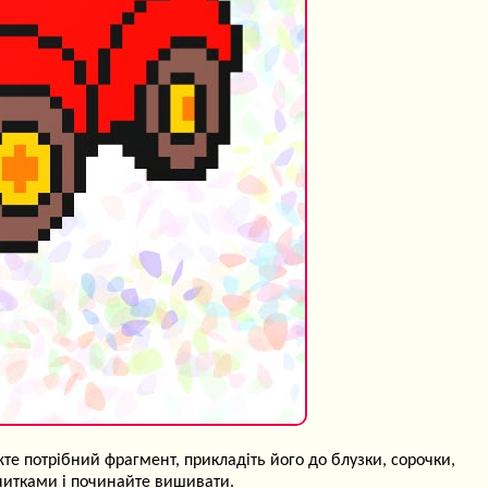
те потрібний фрагмент, прикладіть його до блузки, сорочки,
) нитками і починайте вишивати.