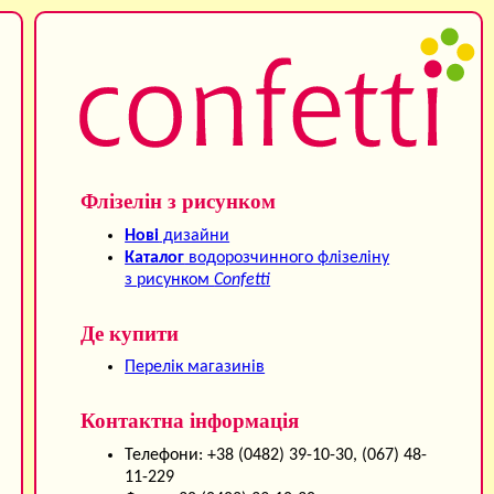
Флізелін з рисунком
Нові
дизайни
Каталог
водорозчинного флізеліну
з рисунком
Confetti
Де купити
Перелік магазинів
Контактна інформація
Телефони: +38 (0482) 39-10-30, (067) 48-
11-229