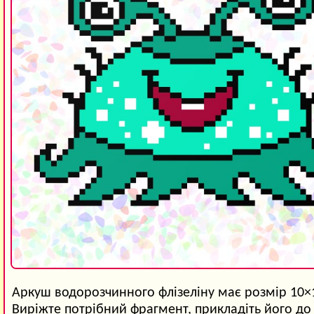
Аркуш водорозчинного флізеліну має розмір 10×
Виріжте потрібний фрагмент, прикладіть його до 