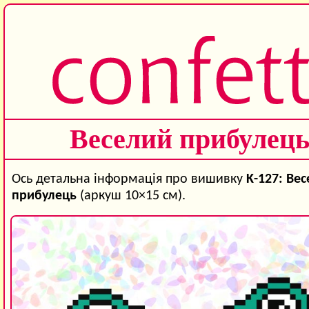
Веселий прибулец
Ось детальна інформація про вишивку
K-127: Ве
прибулець
(аркуш 10×15 см).