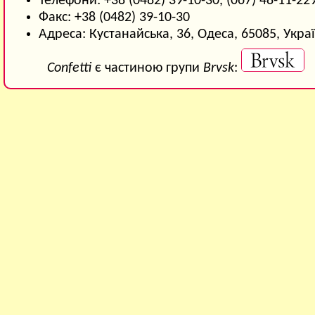
Телефони: +38 (0482) 39-10-30, (067) 48-11-22
Факс: +38 (0482) 39-10-30
Адреса: Кустанайська, 36, Одеса, 65085, Укра
Confetti
є частиною групи
Brvsk
: